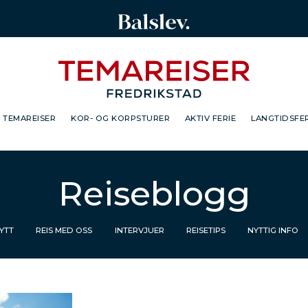
TEMAREISER
KOR- OG KORPSTURER
AKTIV FERIE
LANGTIDSFER
Reiseblogg
NYTT
REIS MED OSS
INTERVJUER
REISETIPS
NYTTIG INFO