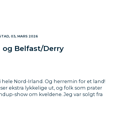
STAD, 03, MARS 2026
 og Belfast/Derry
 i hele Nord-Irland. Og herremin for et land!
ser ekstra lykkelige ut, og folk som prater
dup-show om kveldene. Jeg var solgt fra