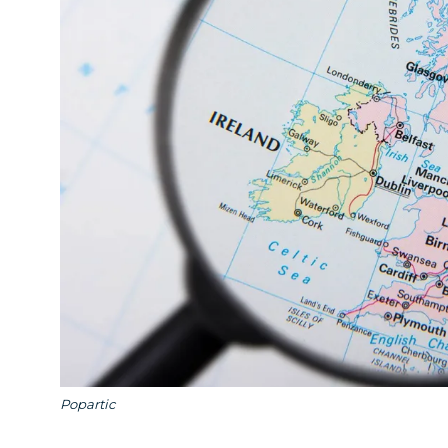
Popartic