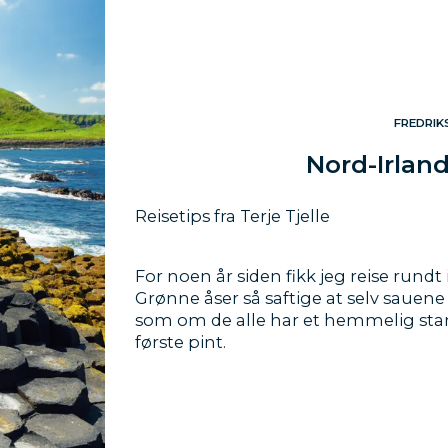
FREDRIK
Nord-Irland
Reisetips fra Terje Tjelle
For noen år siden fikk jeg reise rundt
Grønne åser så saftige at selv sauene 
som om de alle har et hemmelig stan
første pint.