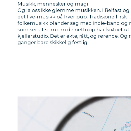
Musikk, mennesker og magi
Og la oss ikke glemme musikken. I Belfast og 
det live-musikk på hver pub. Tradisjonell irsk
folkemusikk blander seg med indie-band og 
som ser ut som om de nettopp har krøpet ut 
kjellerstudio. Det er ekte, rått, og rørende. Og
ganger bare skikkelig festlig.