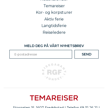
Temareiser
Kor- og korpsturer
Aktiv ferie
Langtidsferie
Reiseledere
MELD DEG PÅ VÅRT NYHETSBREV
Storgaten 15, 1607 Fredrikstad | Telefon 69 31 26 21 |