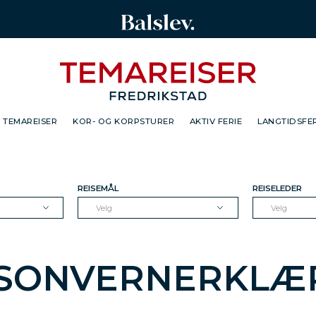
TEMAREISER
KOR- OG KORPSTURER
AKTIV FERIE
LANGTIDSFER
REISEMÅL
REISELEDER
Velg
Velg
SONVERNERKLÆ