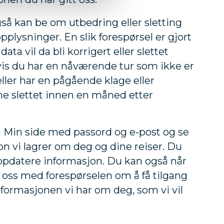
gså kan be om utbedring eller sletting
pplysninger. En slik forespørsel er gjort
 data vil da bli korrigert eller slettet
is du har en nåværende tur som ikke er
t, eller har en pågående klage eller
ene slettet innen en måned etter
 Min side med passord og e-post og se
on vi lagrer om deg og dine reiser. Du
ppdatere informasjon. Du kan også når
oss med forespørselen om å få tilgang
informasjonen vi har om deg, som vi vil