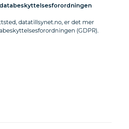
m databeskyttelsesforordningen
ttsted, datatillsynet.no, er det mer
abeskyttelsesforordningen (GDPR).