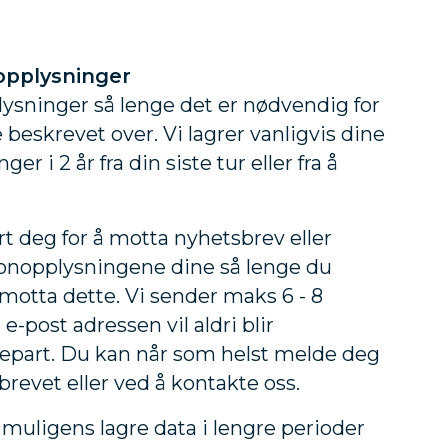
opplysninger
lysninger så lenge det er nødvendig for
 beskrevet over. Vi lagrer vanligvis dine
er i 2 år fra din siste tur eller fra å
rt deg for å motta nyhetsbrev eller
rsonopplysningene dine så lenge du
 motta dette. Vi sender maks 6 - 8
e-post adressen vil aldri blir
djepart. Du kan når som helst melde deg
brevet eller ved å kontakte oss.
vi muligens lagre data i lengre perioder