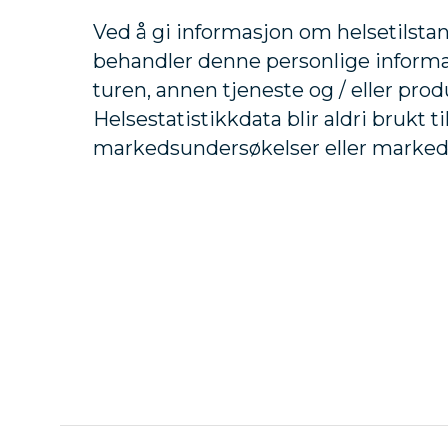
Ved å gi informasjon om helsetilstan
behandler denne personlige informas
turen, annen tjeneste og / eller prod
Helsestatistikkdata blir aldri brukt til
markedsundersøkelser eller markeds