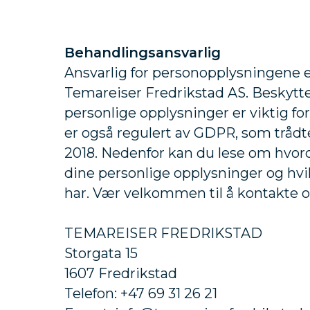
Behandlingsansvarlig
Ansvarlig for personopplysningene er
Temareiser Fredrikstad AS. Beskytte
personlige opplysninger er viktig fo
er også regulert av GDPR, som trådte 
2018. Nedenfor kan du lese om hvor
dine personlige opplysninger og hvi
har. Vær velkommen til å kontakte o
TEMAREISER FREDRIKSTAD
Storgata 15
1607 Fredrikstad
Telefon: +47 69 31 26 21