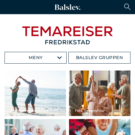
MENY
BALSLEV GRUPPEN
Foto: Wavebreakmedia
Foto: SeventyFour