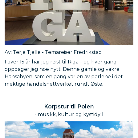
Av: Terje Tjelle - Temareiser Fredrikstad
I over 15 år har jeg reist til Riga – og hver gang
oppdager jeg noe nytt. Denne gamle og vakre
Hansabyen, som en gang var en av perlene i det
mektige handelsnettverket rundt Øste…
Korpstur til Polen
- musikk, kultur og kystidyll