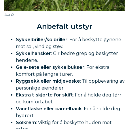
Lux-D
Anbefalt utstyr
Sykkelbriller/solbriller
: For å beskytte øynene
mot sol, vind og støv.
Sykkelhansker
: Gir bedre grep og beskytter
hendene.
Gele-sete eller sykkelbukser
: For ekstra
komfort på lengre turer.
Ryggsekk eller midjeveske
: Til oppbevaring av
personlige eiendeler.
Ekstra t-skjorte for skift
: For å holde deg tørr
og komfortabel.
Vannflaske eller camelback
: For å holde deg
hydrert.
Solkrem
: Viktig for å beskytte huden mot