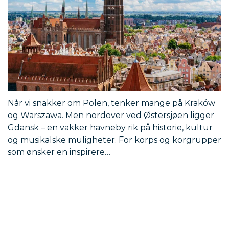
Når vi snakker om Polen, tenker mange på Kraków
og Warszawa. Men nordover ved Østersjøen ligger
Gdansk – en vakker havneby rik på historie, kultur
og musikalske muligheter. For korps og korgrupper
som ønsker en inspirere…