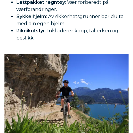
Lettpakket regntøy
: Vær forberedt på
værforandringer.
Sykkelhjelm
: Av sikkerhetsgrunner bør du ta
med din egen hjelm.
Piknikutstyr
: Inkluderer kopp, tallerken og
bestikk.