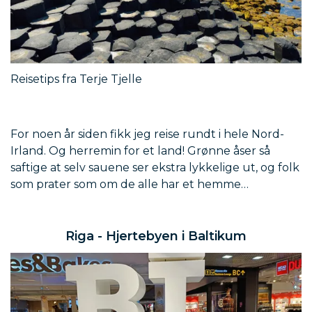
Reisetips fra Terje Tjelle
For noen år siden fikk jeg reise rundt i hele Nord-
Irland. Og herremin for et land! Grønne åser så
saftige at selv sauene ser ekstra lykkelige ut, og folk
som prater som om de alle har et hemme…
Riga - Hjertebyen i Baltikum