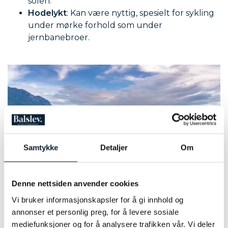
solen.
Hodelykt
: Kan være nyttig, spesielt for sykling
under mørke forhold som under
jernbanebroer.
Samtykke
Detaljer
Om
Denne nettsiden anvender cookies
Vi bruker informasjonskapsler for å gi innhold og
annonser et personlig preg, for å levere sosiale
mediefunksjoner og for å analysere trafikken vår. Vi deler
Uwe Moser