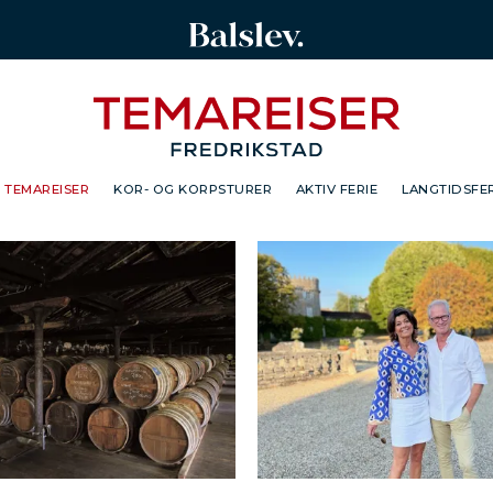
TEMAREISER
KOR- OG KORPSTURER
AKTIV FERIE
LANGTIDSFER