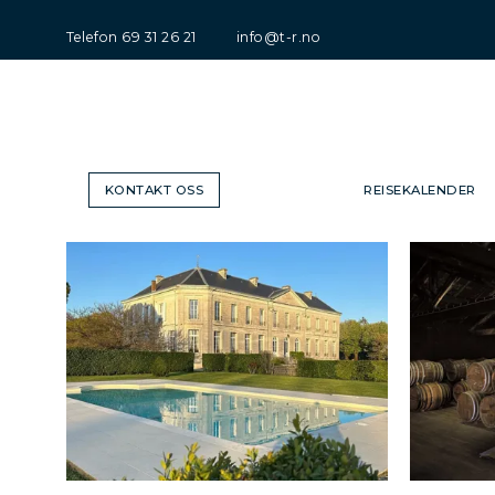
Telefon
69 31 26 21
info@t-r.no
KONTAKT OSS
REISEKALENDER