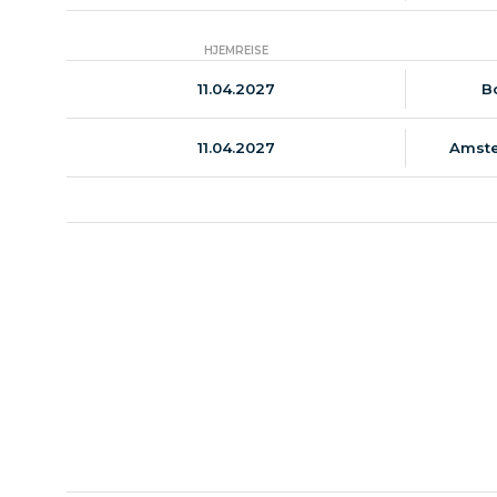
HJEMREISE
11.04.2027
B
11.04.2027
Amste