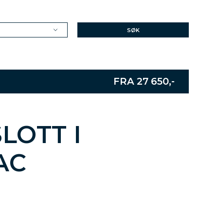
SØK
FRA 27 650,-
LOTT I
AC