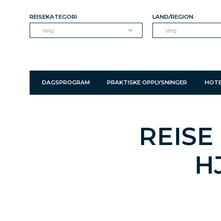
REISEKATEGORI
LAND/REGION
Velg
Velg
DAGSPROGRAM
PRAKTISKE OPPLYSNINGER
HOTE
REISE
H