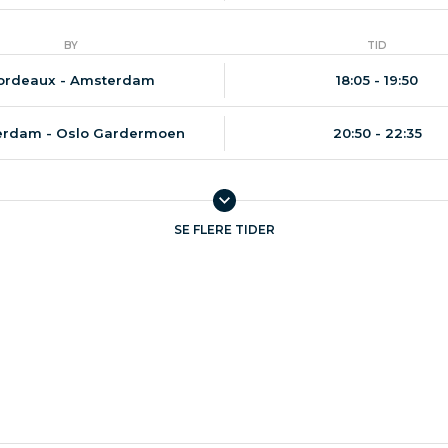
BY
TID
ordeaux - Amsterdam
18:05 - 19:50
rdam - Oslo Gardermoen
20:50 - 22:35
SE FLERE TIDER