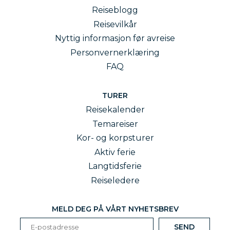
Reiseblogg
Reisevilkår
Nyttig informasjon før avreise
Personvernerklæring
FAQ
TURER
Reisekalender
Temareiser
Kor- og korpsturer
Aktiv ferie
Langtidsferie
Reiseledere
MELD DEG PÅ VÅRT NYHETSBREV