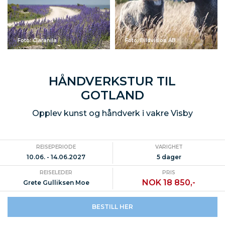
Foto: Claranila
Foto: Bildvision AB
HÅNDVERKSTUR TIL
GOTLAND
Opplev kunst og håndverk i vakre Visby
REISEPERIODE
VARIGHET
10.06. - 14.06.2027
5 dager
REISELEDER
PRIS
NOK 18 850,-
Grete Gulliksen Moe
BESTILL HER