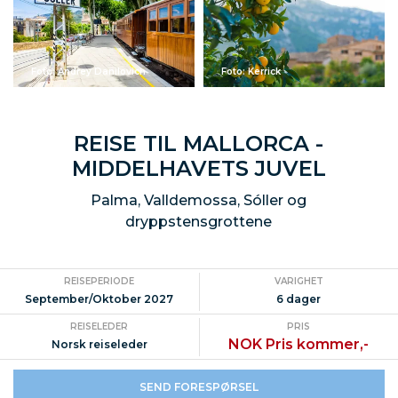
Foto: Andrey Danilovich
Foto: Kerrick
REISE TIL MALLORCA -
MIDDELHAVETS JUVEL
Palma, Valldemossa, Sóller og
dryppstensgrottene
REISEPERIODE
VARIGHET
September/Oktober 2027
6 dager
REISELEDER
PRIS
NOK Pris kommer,-
Norsk reiseleder
SEND FORESPØRSEL