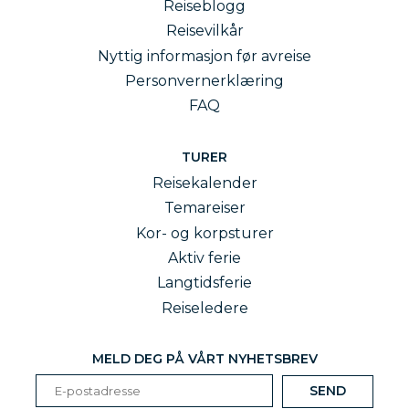
Reiseblogg
Reisevilkår
Nyttig informasjon før avreise
Personvernerklæring
FAQ
TURER
Reisekalender
Temareiser
Kor- og korpsturer
Aktiv ferie
Langtidsferie
Reiseledere
MELD DEG PÅ VÅRT NYHETSBREV