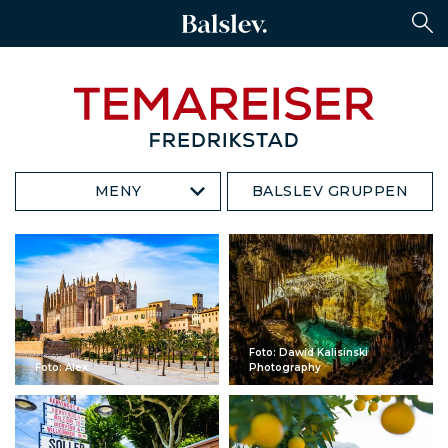
MENY
BALSLEV GRUPPEN
Foto: Dawid Kalisinski
Foto: Alex
Photography