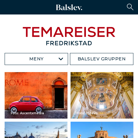
MENY
BALSLEV GRUPPEN
Foto: Ascentxmedia
Foto: E55evu