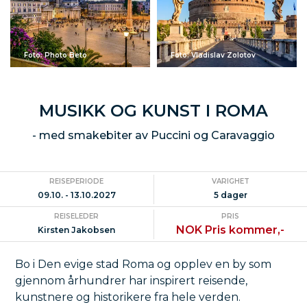
Foto: Photo Beto
Foto: Vladislav Zolotov
MUSIKK OG KUNST I ROMA
- med smakebiter av Puccini og Caravaggio
REISEPERIODE
VARIGHET
09.10. - 13.10.2027
5 dager
REISELEDER
PRIS
NOK Pris kommer,-
Kirsten Jakobsen
Bo i Den evige stad Roma og opplev en by som
gjennom århundrer har inspirert reisende,
kunstnere og historikere fra hele verden.