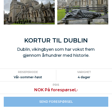
KORTUR TIL DUBLIN
Dublin, vikingbyen som har vokst frem
gjennom århundrer med historie.
REISEPERIODE
VARIGHET
Vår-sommer-høst
4 dager
PRIS
NOK På forespørsel,-
SEND FORESPØRSEL