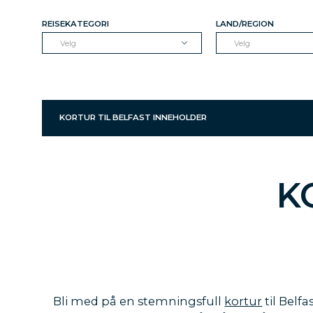
REISEKATEGORI
LAND/REGION
Velg
Velg
KORTUR TIL BELFAST INNEHOLDER
K
Bli med på en stemningsfull
kortur
til Belfa