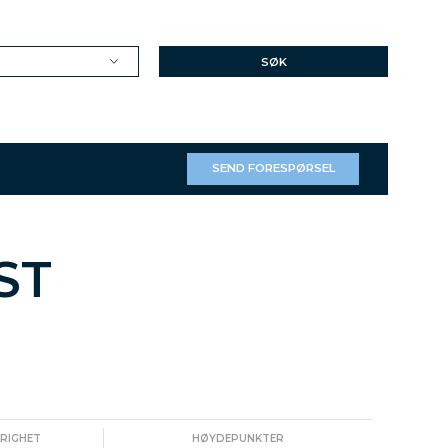
SØK
SEND FORESPØRSEL
ST
ARIGHET
HØYDEPUNKTER