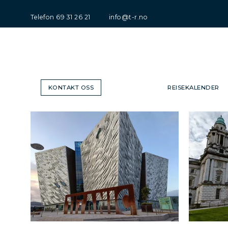
Telefon
69 31 26 21
info@t-r.no
KONTAKT OSS
REISEKALENDER