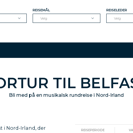
REISEMÅL
REISELEDER
Velg
Velg
ORTUR TIL BELFA
Bli med på en musikalsk rundreise i Nord-Irland
st i Nord-Irland, der
REISEPERIODE
V