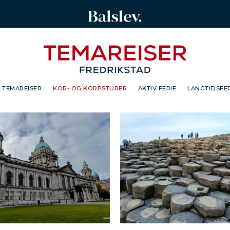
TEMAREISER
KOR- OG KORPSTURER
AKTIV FERIE
LANGTIDSFER