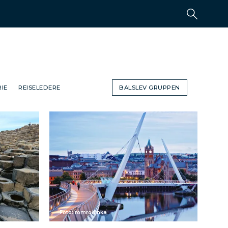
IE
REISELEDERE
BALSLEV GRUPPEN
Foto: romrodinka